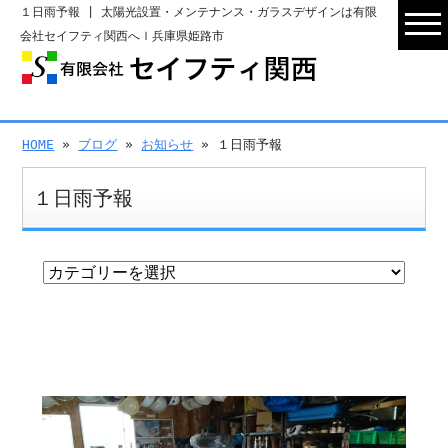
１日雨予報 | 太陽光設置・メンテナンス・ガラスデザインは有限
会社セイフティ関西へｌ兵庫県姫路市
HOME
»
ブログ
»
お知らせ
» １日雨予報
１日雨予報