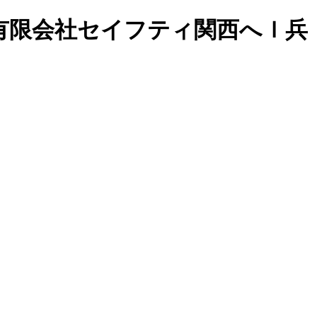
ンは有限会社セイフティ関西へｌ兵