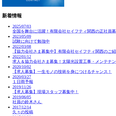
新着情報
2025/07/03
全国を舞台に活躍！有限会社セイフティ関西の正社員募
2023/05/09
試験に向けて勉強中
2022/03/08
【協力会社さま募集中】有限会社セイフティ関西のご紹
2022/01/12
求人＆協力会社さま募集！太陽光設置工事・メンテナン
2020/10/02
【求人募集】一生モノの技術を身につけるチャンス！
2020/03/27
１日雨予報
2019/11/26
【求人募集】現場スタッフ募集中！
2019/06/05
社員の鈴木さん
2017/12/14
久々の投稿