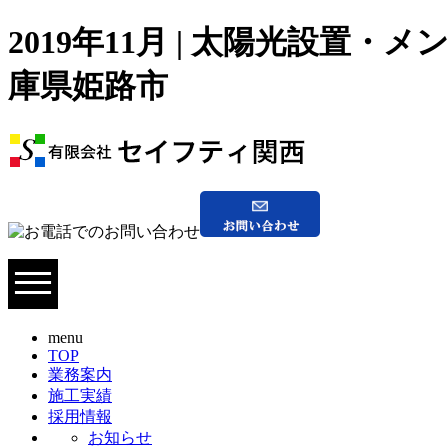
2019年11月 | 太陽光設
庫県姫路市
menu
TOP
業務案内
施工実績
採用情報
お知らせ