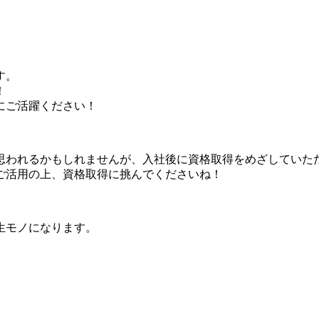
す。
！
にご活躍ください！
思われるかもしれませんが、入社後に資格取得をめざしていた
ご活用の上、資格取得に挑んでくださいね！
生モノになります。