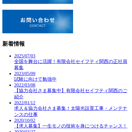
新着情報
2025/07/03
全国を舞台に活躍！有限会社セイフティ関西の正社員
募集
2023/05/09
試験に向けて勉強中
2022/03/08
【協力会社さま募集中】有限会社セイフティ関西のご
紹介
2022/01/12
求人＆協力会社さま募集！太陽光設置工事・メンテナ
ンスの仕事
2020/10/02
【求人募集】一生モノの技術を身につけるチャンス！
2020/03/27