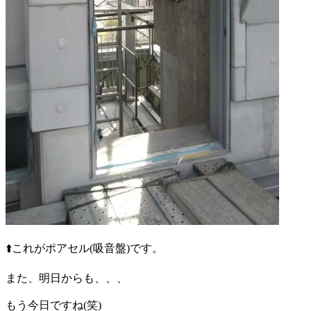
⬆️これがポアセル(吸音盤)です。
また、明日からも、、、
もう今日ですね(笑)