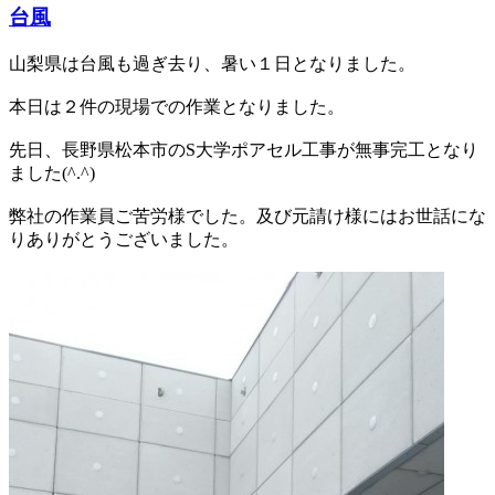
台風
山梨県は台風も過ぎ去り、暑い１日となりました。
本日は２件の現場での作業となりました。
先日、長野県松本市のS大学ポアセル工事が無事完工となり
ました(^.^)
弊社の作業員ご苦労様でした。及び元請け様にはお世話にな
りありがとうございました。