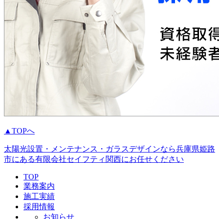
▲TOPへ
太陽光設置・メンテナンス・ガラスデザインなら兵庫県姫路
市にある有限会社セイフティ関西にお任せください
TOP
業務案内
施工実績
採用情報
お知らせ