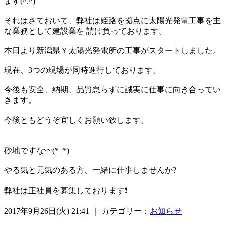
ます(^.^)
それはさておいて、弊社は姫路を拠点に太陽光発電工事を主
な業務として建設業を 請け負っております。
本日より新潟県Ｙ太陽光発電所の工事がスタートしました。
現在、3つの現場が同時進行しております。
今後も安全、納期、品質怠らずに誠実に仕事に向き合ってい
きます。
今後ともどうぞ宜しくお願い致します。
砂地ですな〰️(*_*)
やる気と元気のある方、一緒に仕事しませんか?
弊社は正社員を募集しております❗
2017年9月26日(火) 21:41 ｜ カテゴリー：
お知らせ