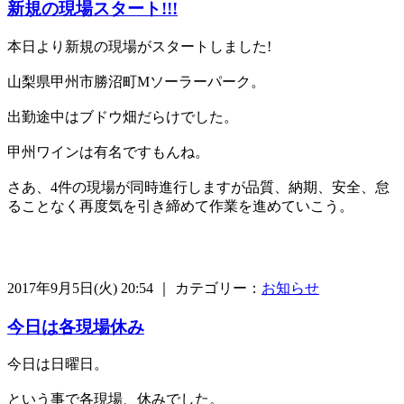
新規の現場スタート!!!
本日より新規の現場がスタートしました!
山梨県甲州市勝沼町Mソーラーパーク。
出勤途中はブドウ畑だらけでした。
甲州ワインは有名ですもんね。
さあ、4件の現場が同時進行しますが品質、納期、安全、怠
ることなく再度気を引き締めて作業を進めていこう。
2017年9月5日(火) 20:54 ｜ カテゴリー：
お知らせ
今日は各現場休み
今日は日曜日。
という事で各現場、休みでした。