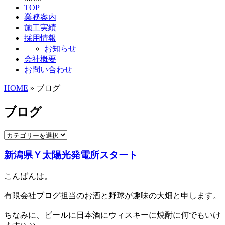
TOP
業務案内
施工実績
採用情報
お知らせ
会社概要
お問い合わせ
HOME
» ブログ
ブログ
新潟県Ｙ太陽光発電所スタート
こんばんは。
有限会社ブログ担当のお酒と野球が趣味の大畑と申します。
ちなみに、ビールに日本酒にウィスキーに焼酎に何でもいけ